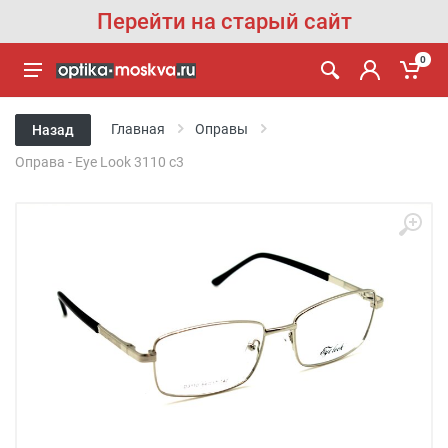
Перейти на старый сайт
0
Главная
Оправы
Назад
Оправа - Eye Look 3110 c3