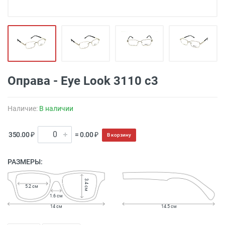
Оправа - Eye Look 3110 c3
Наличие:
В наличии
350.00 ₽
= 0.00 ₽
В корзину
РАЗМЕРЫ:
3.4 см
5.2 см
1.6 см
14 см
14.5 см