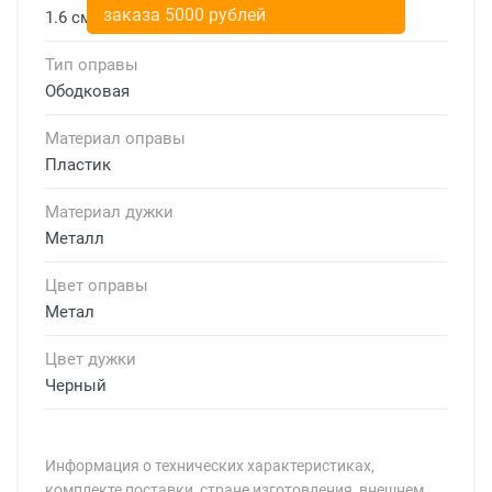
заказа 5000 рублей
1.6 см
Тип оправы
Ободковая
Материал оправы
Пластик
Материал дужки
Металл
Цвет оправы
Метал
Цвет дужки
Черный
Информация о технических характеристиках,
комплекте поставки, стране изготовления, внешнем