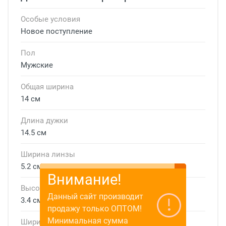
Особые условия
Новое поступление
Пол
Мужские
Общая ширина
14 см
Длина дужки
14.5 см
Ширина линзы
5.2 см
Внимание!
Высота линзы
Данный сайт производит
3.4 см
продажу только ОПТОМ!
Минимальная сумма
Ширина мостика