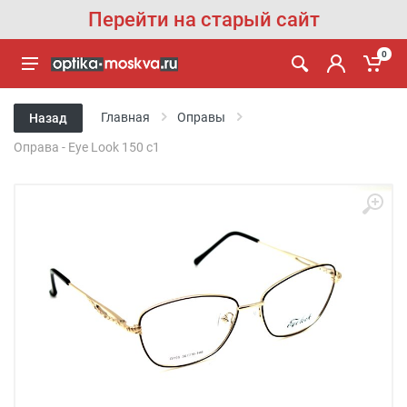
Перейти на старый сайт
0
Главная
Оправы
Назад
Оправа - Eye Look 150 c1