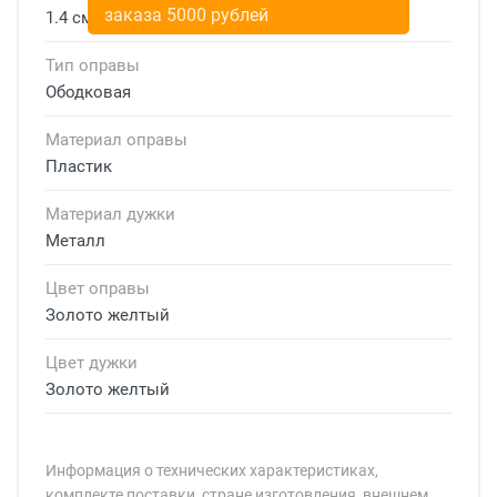
заказа 5000 рублей
1.4 см
Тип оправы
Ободковая
Материал оправы
Пластик
Материал дужки
Металл
Цвет оправы
Золото желтый
Цвет дужки
Золото желтый
Информация о технических характеристиках,
комплекте поставки, стране изготовления, внешнем