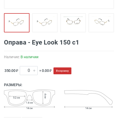
Оправа - Eye Look 150 c1
Наличие:
В наличии
350.00 ₽
= 0.00 ₽
В корзину
РАЗМЕРЫ:
4 см
5.2 см
1.4 см
14 см
14 см