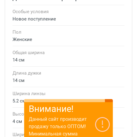
Особые условия
Новое поступление
Пол
Женские
Общая ширина
14 см
Длина дужки
14 см
Ширина линзы
5.2 см
Внимание!
Высота линзы
Данный сайт производит
4 см
продажу только ОПТОМ!
Минимальная сумма
Ширина мостика