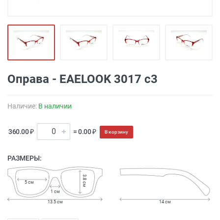
Оправа - EAELOOK 3017 c3
Наличие:
В наличии
360.00 ₽
= 0.00 ₽
В корзину
РАЗМЕРЫ:
3.8 см
5 см
1 см
13.5 см
14 см