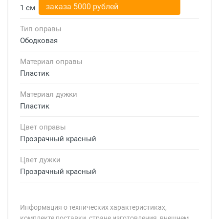
заказа 5000 рублей
1 см
Тип оправы
Ободковая
Материал оправы
Пластик
Материал дужки
Пластик
Цвет оправы
Прозрачный красный
Цвет дужки
Прозрачный красный
Информация о технических характеристиках,
комплекте поставки, стране изготовления, внешнем