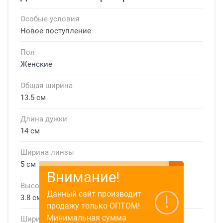
Особые условия
Новое поступление
Пол
Женские
Общая ширина
13.5 см
Длина дужки
14 см
Ширина линзы
5 см
Внимание!
Высота линзы
Данный сайт производит
3.8 см
продажу только ОПТОМ!
Минимальная сумма
Ширина мостика