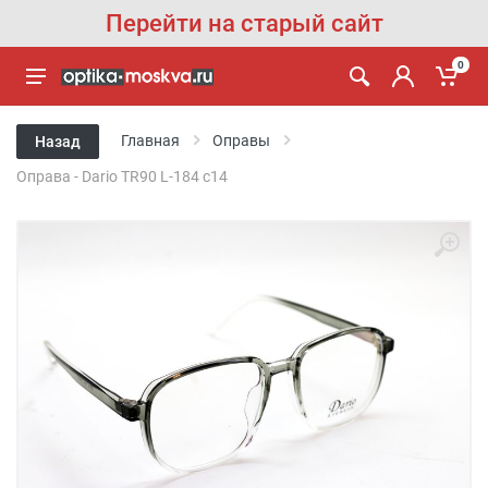
Перейти на старый сайт
0
Главная
Оправы
Назад
Оправа - Dario TR90 L-184 c14