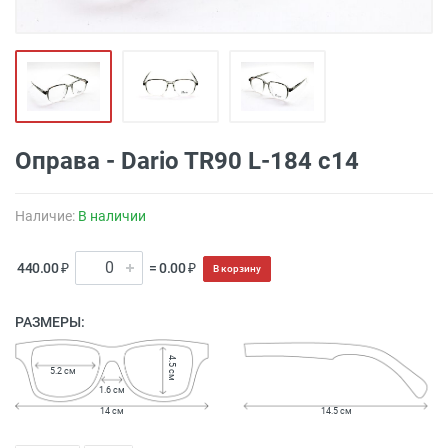
Оправа - Dario TR90 L-184 c14
Наличие:
В наличии
440.00 ₽
= 0.00 ₽
В корзину
РАЗМЕРЫ:
4.5 см
5.2 см
1.6 см
14 см
14.5 см