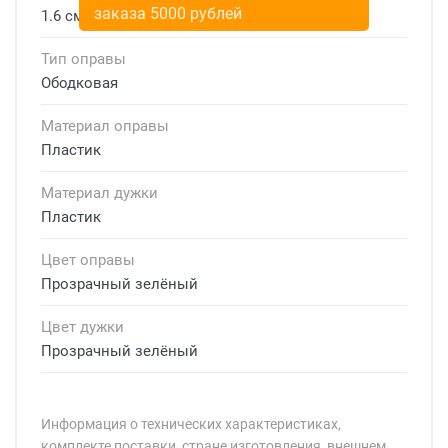
заказа 5000 рублей
1.6 см
Тип оправы
Ободковая
Материал оправы
Пластик
Материал дужки
Пластик
Цвет оправы
Прозрачный зелёный
Цвет дужки
Прозрачный зелёный
Информация о технических характеристиках,
комплекте поставки, стране изготовления, внешнем