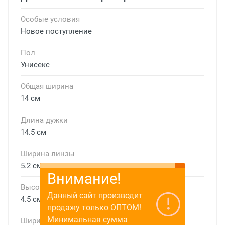
Особые условия
Новое поступление
Пол
Унисекс
Общая ширина
14 см
Длина дужки
14.5 см
Ширина линзы
5.2 см
Внимание!
Высота линзы
Данный сайт производит
4.5 см
продажу только ОПТОМ!
Минимальная сумма
Ширина мостика