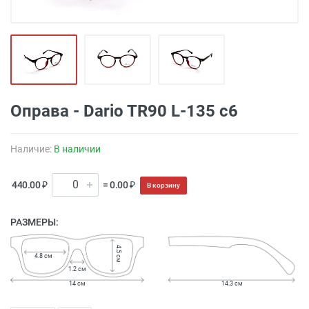
Оправа - Dario TR90 L-135 c6
Наличие:
В наличии
440.00 ₽
= 0.00 ₽
В корзину
РАЗМЕРЫ:
4.5 см
4.8 см
1.2 см
14 см
14.3 см