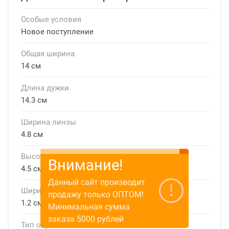
Особые условия
Новое поступление
Общая ширина
14 см
Длина дужки
14.3 см
Ширина линзы
4.8 см
Высота линзы
Внимание!
4.5 см
Данный сайт производит
Ширина мостика
продажу только ОПТОМ!
1.2 см
Минимальная сумма
заказа 5000 рублей
Тип оправы