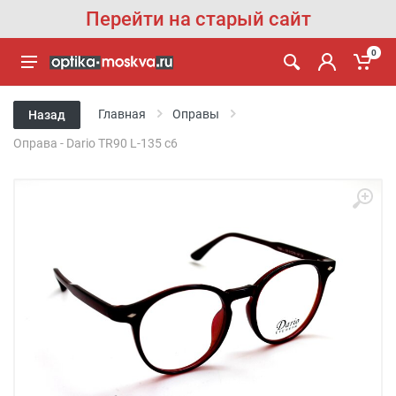
Перейти на старый сайт
0
Главная
Оправы
Назад
Оправа - Dario TR90 L-135 c6