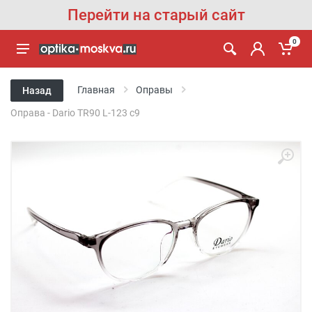
Перейти на старый сайт
0
Главная
Оправы
Назад
Оправа - Dario TR90 L-123 c9