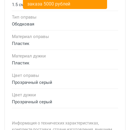
заказа 5000 рублей
1.5 см
Тип оправы
Ободковая
Материал оправы
Пластик
Материал дужки
Пластик
Цвет оправы
Прозрачный серый
Цвет дужки
Прозрачный серый
Информация о технических характеристиках,
комплекте поставки, стране изготовления, внешнем