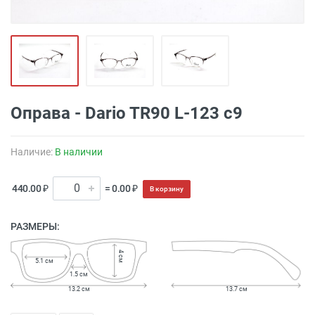
Оправа - Dario TR90 L-123 c9
Наличие:
В наличии
440.00 ₽
= 0.00 ₽
В корзину
РАЗМЕРЫ:
4 см
5.1 см
1.5 см
13.2 см
13.7 см