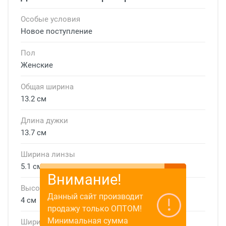
Особые условия
Новое поступление
Пол
Женские
Общая ширина
13.2 см
Длина дужки
13.7 см
Ширина линзы
5.1 см
Внимание!
Высота линзы
Данный сайт производит
4 см
продажу только ОПТОМ!
Минимальная сумма
Ширина мостика