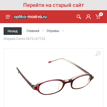
Перейти на старый сайт
0
Главная
Оправы
Назад
Оправа Corvo 2673 c27722