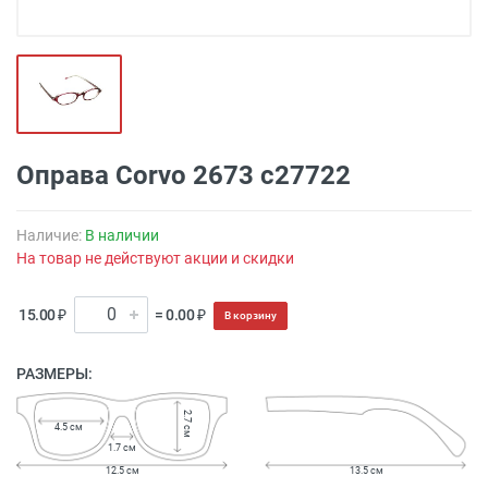
Оправа Corvo 2673 c27722
Наличие:
В наличии
На товар не действуют акции и скидки
15.00 ₽
= 0.00 ₽
В корзину
РАЗМЕРЫ:
2.7 см
4.5 см
1.7 см
12.5 см
13.5 см