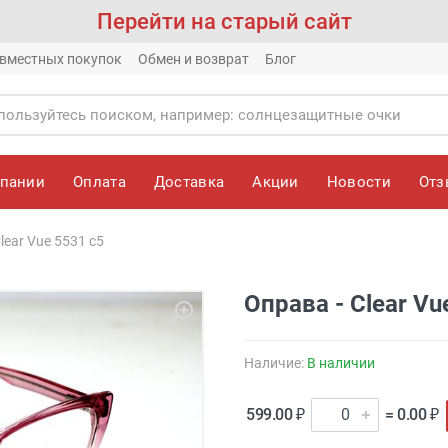
Перейти на старый сайт
вместных покупок
Обмен и возврат
Блог
мпании
Оплата
Доставка
Акции
Новости
От
lear Vue 5531 c5
Оправа - Clear Vu
Наличие:
В наличии
599.00 ₽
= 0.00 ₽