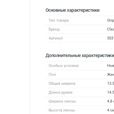
Основные характеристики
Тип товара
Оп
Бренд
Cle
Артикул
553
Дополнительные характеристик
Особые условия
Нов
Пол
Же
Общая ширина
13.
Длина дужки
14.
Ширина линзы
4.8
Высота линзы
4 с