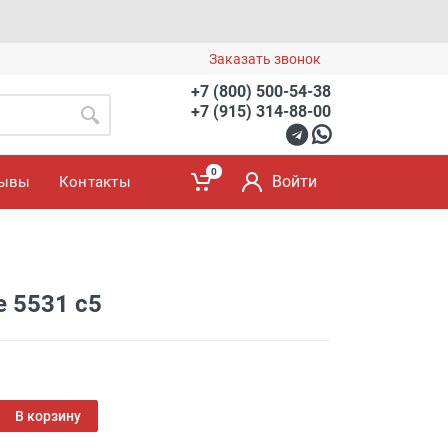
Заказать звонок
+7 (800) 500-54-38
+7 (915) 314-88-00
0
Войти
зывы
Контакты
e 5531 c5
В корзину