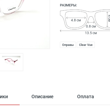
РАЗМЕРЫ:
4 
4.8 см
0.8 см
13.5 см
Оправы
Clear Vue
ики
Описание
Оплата