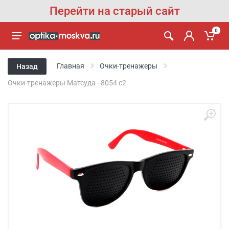
Перейти на старый сайт
0
Главная
Очки-тренажеры
Назад
Очки-тренажеры Матсуда - 8054 с2