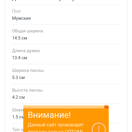
Пол
Мужские
Общая ширина
14.5 см
Длина дужки
13.4 см
Ширина линзы
5.3 см
Высота линзы
4.2 см
Ширина мостика
Внимание!
1.5 см
Данный сайт производит
Тип оправы
продажу только ОПТОМ!