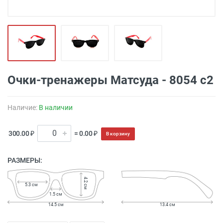
Очки-тренажеры Матсуда - 8054 с2
Наличие:
В наличии
300.00 ₽
= 0.00 ₽
В корзину
РАЗМЕРЫ:
4.2 см
5.3 см
1.5 см
14.5 см
13.4 см