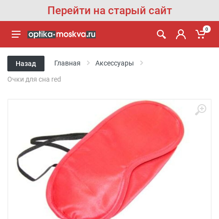
Перейти на старый сайт
0
Главная
Аксессуары
Назад
Очки для сна red