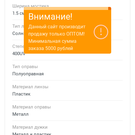
Ширина мостика
1.5 см
Внимание!
Тип линзы
Данный сайт производит
Солнцезащитные
продажу только ОПТОМ!
Минимальная сумма
Степень защиты
заказа 5000 рублей
400UV
Тип оправы
Полуоправная
Материал линзы
Пластик
Материал оправы
Металл
Материал дужки
Металл и пластик