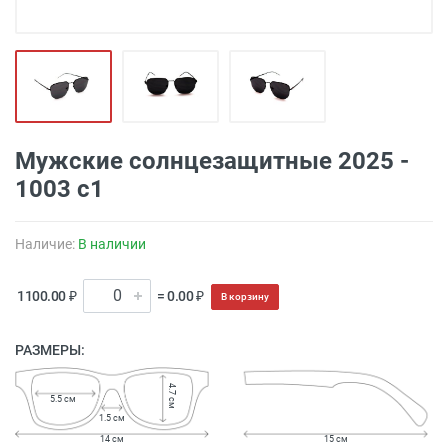
Мужские солнцезащитные 2025 -
1003 с1
Наличие:
В наличии
1100.00 ₽
= 0.00 ₽
В корзину
РАЗМЕРЫ:
4.7 см
5.5 см
1.5 см
14 см
15 см