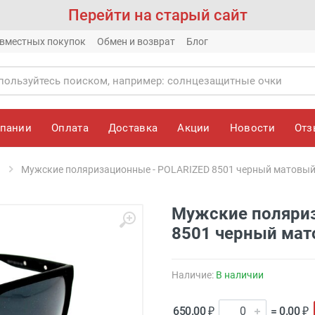
Перейти на старый сайт
вместных покупок
Обмен и возврат
Блог
мпании
Оплата
Доставка
Акции
Новости
От
Мужские поляризационные - POLARIZED 8501 черный матовы
Мужские поляриз
8501 черный ма
Наличие:
В наличии
650.00 ₽
= 0.00 ₽