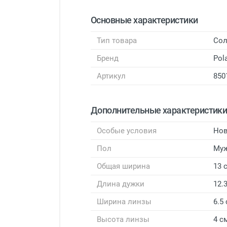
Основные характеристики
Тип товара
Сол
Бренд
Pol
Артикул
850
Дополнительные характеристик
Особые условия
Нов
Пол
Му
Общая ширина
13 
Длина дужки
12.
Ширина линзы
6.5
Высота линзы
4 с