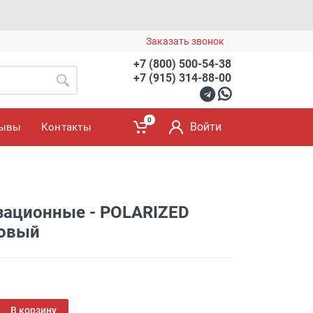
Заказать звонок
+7 (800) 500-54-38
+7 (915) 314-88-00
0
Войти
зывы
Контакты
й
ационные - POLARIZED
товый
В корзину