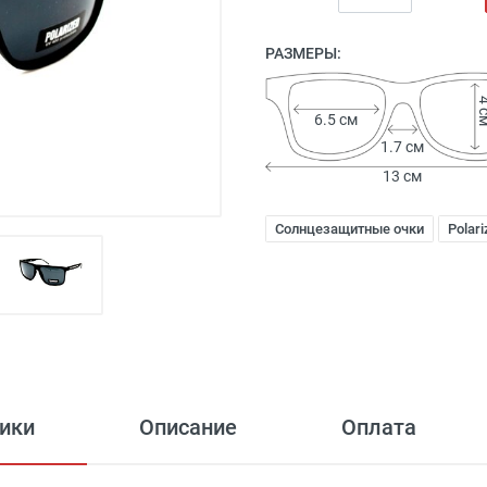
РАЗМЕРЫ:
4 
6.5 см
1.7 см
13 см
Солнцезащитные очки
Polari
ики
Описание
Оплата