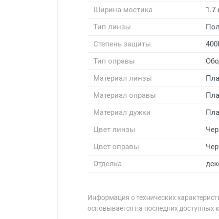
Ширина мостика
1.7
Тип линзы
Пол
Степень защиты
400
Тип оправы
Обо
Материал линзы
Пла
Материал оправы
Пла
Материал дужки
Пла
Цвет линзы
Че
Цвет оправы
Че
Отделка
дек
Информация о технических характеристи
основывается на последних доступных 