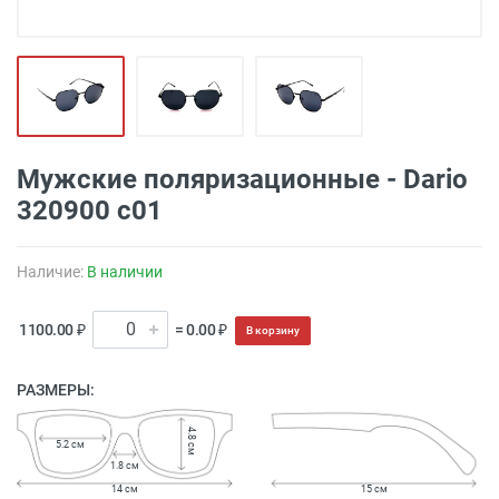
Мужские поляризационные - Dario
320900 с01
Наличие:
В наличии
1100.00 ₽
= 0.00 ₽
В корзину
РАЗМЕРЫ:
4.8 см
5.2 см
1.8 см
14 см
15 см