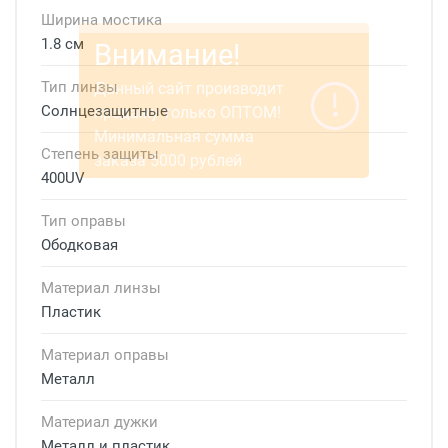
Ширина мостика
1.8 см
Тип линзы
Солнцезащитные
Степень защиты
400UV
Тип оправы
Ободковая
Материал линзы
Пластик
Материал оправы
Металл
Материал дужки
Металл и пластик