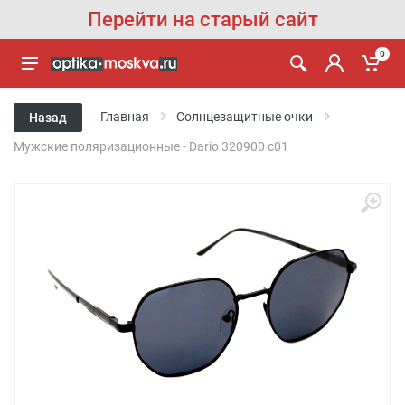
Перейти на старый сайт
0
Главная
Солнцезащитные очки
Назад
Мужские поляризационные - Dario 320900 с01