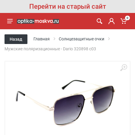
Перейти на старый сайт
0
Главная
Солнцезащитные очки
Назад
Мужские поляризационные - Dario 320898 c03