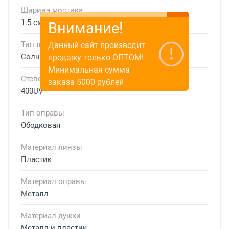
Ширина мостика
1.5 см
Внимание!
Тип линзы
Данный сайт производит
Солнцезащитные
продажу только ОПТОМ!
Минимальная сумма
Степень защиты
заказа 5000 рублей
400UV
Тип оправы
Ободковая
Материал линзы
Пластик
Материал оправы
Металл
Материал дужки
Металл и пластик