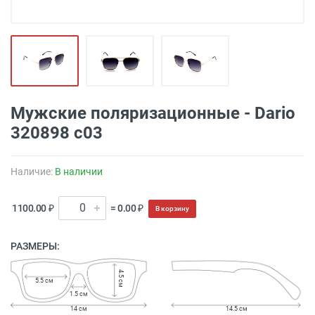
Мужские поляризационные - Dario
320898 c03
Наличие:
В наличии
1100.00 ₽
= 0.00 ₽
В корзину
РАЗМЕРЫ:
4.5 см
5.5 см
1.5 см
14 см
14.5 см