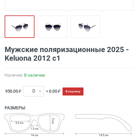
Мужские поляризационные 2025 -
Keluona 2012 с1
Наличие:
В наличии
950.00 ₽
= 0.00 ₽
В корзину
РАЗМЕРЫ:
5 см
5.5 см
1.5 см
14 см
14.5 см