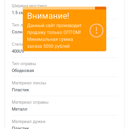
Ширина мостика
1.5 см
Внимание!
Тип линзы
Данный сайт производит
Солнцезащитные
продажу только ОПТОМ!
Минимальная сумма
Степень защиты
заказа 5000 рублей
400UV
Тип оправы
Ободковая
Материал линзы
Пластик
Материал оправы
Металл
Материал дужки
Пластик