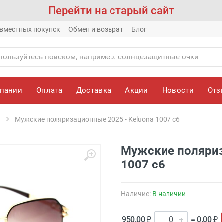
Перейти на старый сайт
вместных покупок
Обмен и возврат
Блог
мпании
Оплата
Доставка
Акции
Новости
От
Мужские поляризационные 2025 - Keluona 1007 с6
Мужские поляриз
1007 с6
Наличие:
В наличии
950.00 ₽
= 0.00 ₽