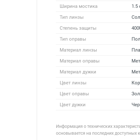
Ширина мостика
1.5
Тип линзы
Со
Степень защиты
400
Тип оправы
Пол
Материал линзы
Пла
Материал оправы
Мет
Материал дужки
Мет
Цвет линзы
Ко
Цвет оправы
Зол
Цвет дужки
Че
Информация о технических характеристи
основывается на последних доступных 