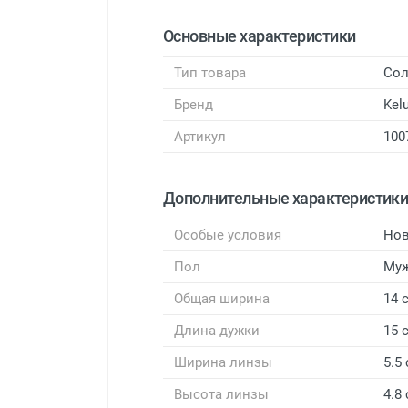
Основные характеристики
Тип товара
Сол
Бренд
Kel
Артикул
100
Дополнительные характеристик
Особые условия
Нов
Пол
Му
Общая ширина
14 
Длина дужки
15 
Ширина линзы
5.5
Высота линзы
4.8