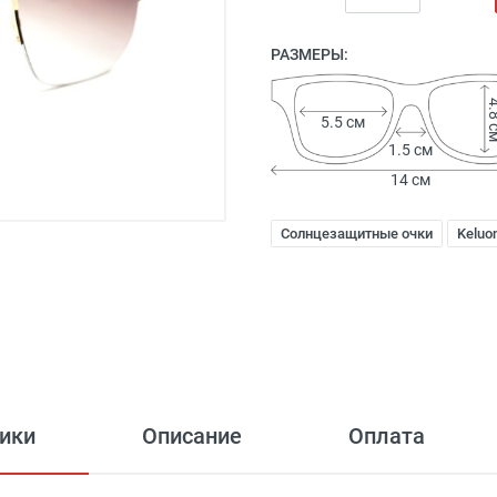
РАЗМЕРЫ:
4.8
5.5 см
1.5 см
14 см
Солнцезащитные очки
Keluo
ики
Описание
Оплата