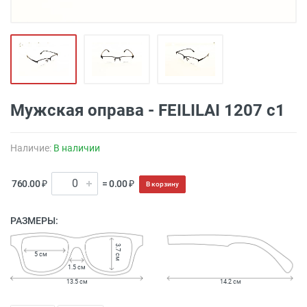
Мужская оправа - FEILILAI 1207 с1
Наличие:
В наличии
760.00 ₽
= 0.00 ₽
В корзину
РАЗМЕРЫ:
3.7 см
5 см
1.5 см
13.5 см
14.2 см