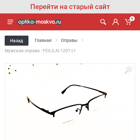
Перейти на старый сайт
0
Главная
Оправы
Назад
Мужская оправа - FEILILAI 1207 с1