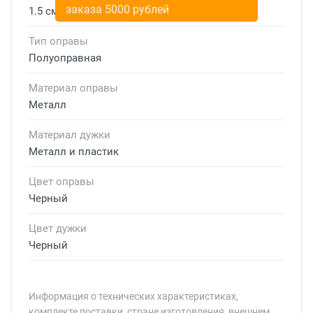
заказа 5000 рублей
1.5 см
Тип оправы
Полуоправная
Материал оправы
Металл
Материал дужки
Металл и пластик
Цвет оправы
Черный
Цвет дужки
Черный
Информация о технических характеристиках,
комплекте поставки, стране изготовления, внешнем