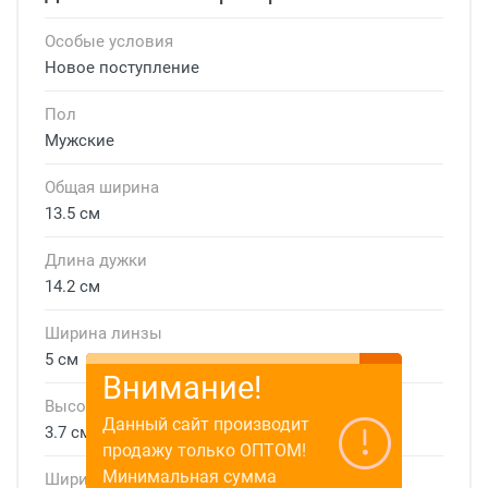
Особые условия
Новое поступление
Пол
Мужские
Общая ширина
13.5 см
Длина дужки
14.2 см
Ширина линзы
5 см
Внимание!
Высота линзы
Данный сайт производит
3.7 см
продажу только ОПТОМ!
Минимальная сумма
Ширина мостика