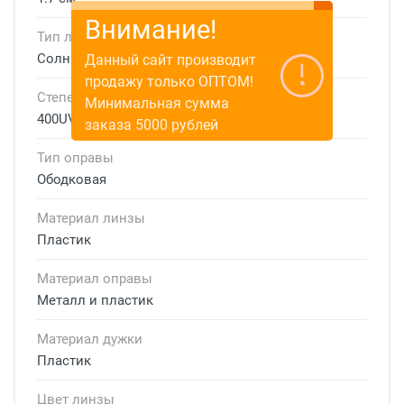
Внимание!
Тип линзы
Солнцезащитные
Данный сайт производит
продажу только ОПТОМ!
Степень защиты
Минимальная сумма
400UV
заказа 5000 рублей
Тип оправы
Ободковая
Материал линзы
Пластик
Материал оправы
Металл и пластик
Материал дужки
Пластик
Цвет линзы