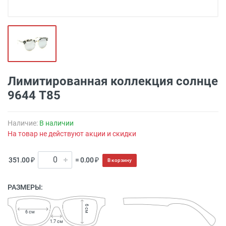
Лимитированная коллекция солнце
9644 T85
Наличие:
В наличии
На товар не действуют акции и скидки
351.00 ₽
= 0.00 ₽
В корзину
РАЗМЕРЫ:
6 см
6 см
1.7 см