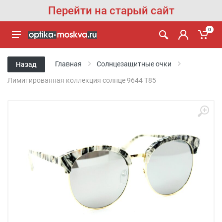
Перейти на старый сайт
0
Главная
Солнцезащитные очки
Назад
Лимитированная коллекция солнце 9644 T85