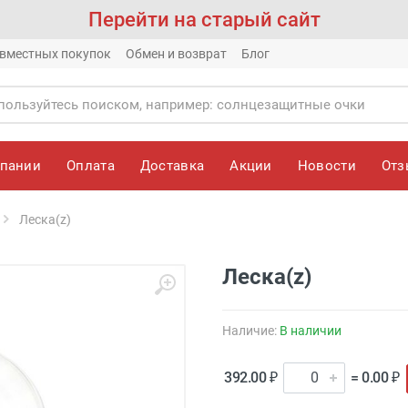
Перейти на старый сайт
вместных покупок
Обмен и возврат
Блог
мпании
Оплата
Доставка
Акции
Новости
От
Леска(z)
Леска(z)
Наличие:
В наличии
392.00 ₽
= 0.00 ₽