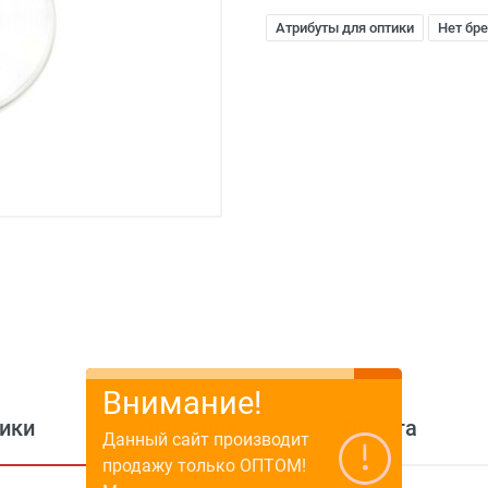
Атрибуты для оптики
Нет бр
Внимание!
ики
Описание
Оплата
Данный сайт производит
продажу только ОПТОМ!