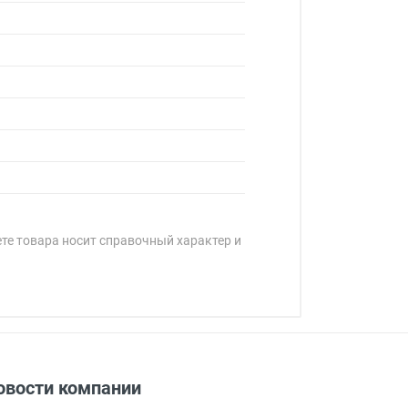
ете товара носит справочный характер и
овости компании
адресу: г. Москва, Переведеновский