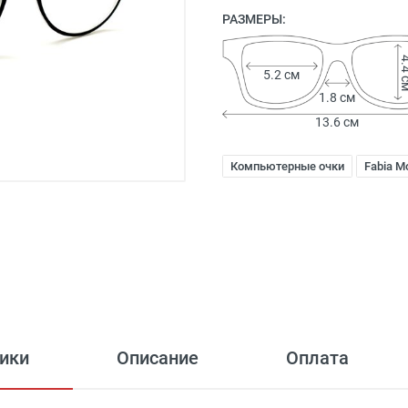
РАЗМЕРЫ:
4.4
5.2 см
1.8 см
13.6 см
Компьютерные очки
Fabia Mo
ики
Описание
Оплата