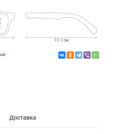
 см
13.1 см
nti
Доставка