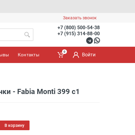
Заказать звонок
+7 (800) 500-54-38
+7 (915) 314-88-00
0
Войти
зывы
Контакты
и - Fabia Monti 399 с1
В корзину