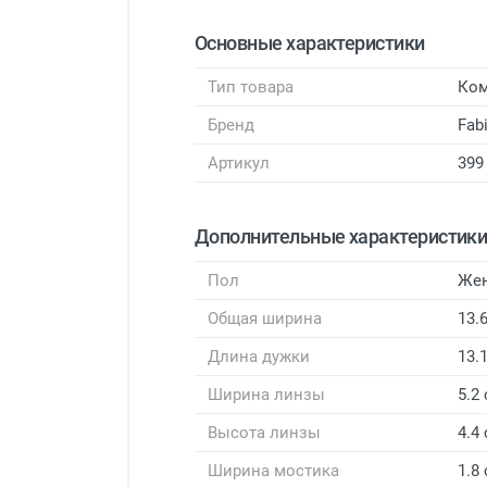
Основные характеристики
Тип товара
Ком
Бренд
Fab
Артикул
399
Дополнительные характеристик
Пол
Же
Общая ширина
13.
Длина дужки
13.
Ширина линзы
5.2
Высота линзы
4.4
Ширина мостика
1.8