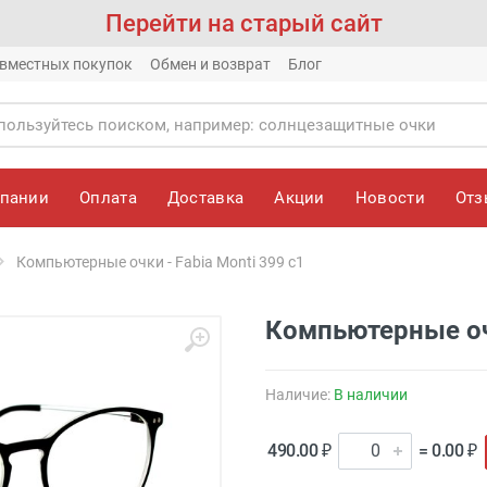
Перейти на старый сайт
вместных покупок
Обмен и возврат
Блог
мпании
Оплата
Доставка
Акции
Новости
От
Компьютерные очки - Fabia Monti 399 с1
Компьютерные очк
Наличие:
В наличии
490.00 ₽
= 0.00 ₽