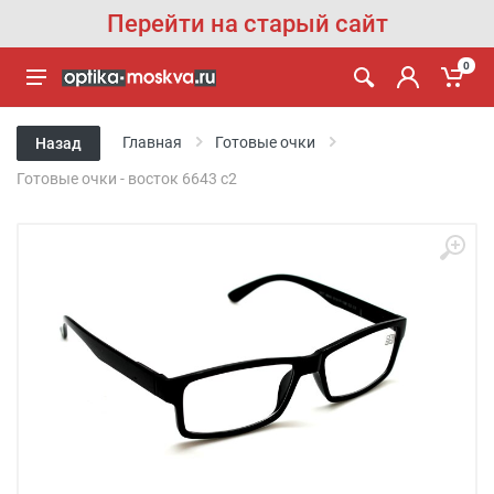
Перейти на старый сайт
0
Главная
Готовые очки
Назад
Готовые очки - восток 6643 с2