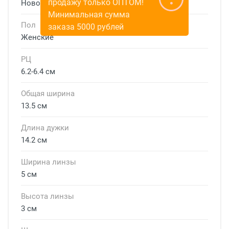
продажу только ОПТОМ!
Новое поступление
Минимальная сумма
Пол
заказа 5000 рублей
Женские
РЦ
6.2-6.4 см
Общая ширина
13.5 см
Длина дужки
14.2 см
Ширина линзы
5 см
Высота линзы
3 см