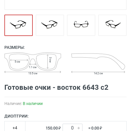
РАЗМЕРЫ:
3 см
5 см
1.1 см
13.5 см
14.2 см
Готовые очки - восток 6643 с2
Наличие:
В наличии
ДИОПТРИИ:
+4
150.00 ₽
= 0.00 ₽