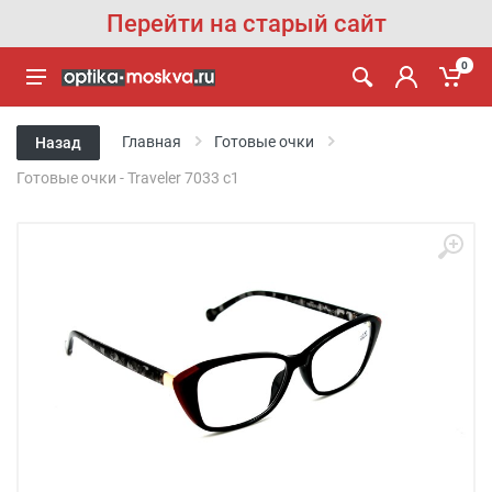
Перейти на старый сайт
0
Главная
Готовые очки
Назад
Готовые очки - Traveler 7033 c1