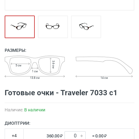
РАЗМЕРЫ:
3.6 см
5 см
1 см
13.8 см
14 см
Готовые очки - Traveler 7033 c1
Наличие:
В наличии
ДИОПТРИИ:
+4
360.00 ₽
= 0.00 ₽