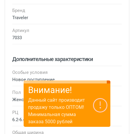
Бренд
Traveler
Артикул
7033
Дополнительные характеристики
Особые условия
Новое поступление
Внимание!
Пол
Женские
Данный сайт производит
продажу только ОПТОМ!
РЦ
Минимальная сумма
6.2-6.4 см
заказа 5000 рублей
Общая ширина