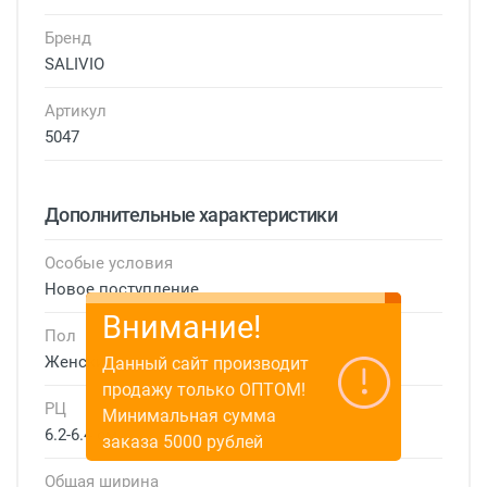
Бренд
SALIVIO
Артикул
5047
Дополнительные характеристики
Особые условия
Новое поступление
Внимание!
Пол
Женские
Данный сайт производит
продажу только ОПТОМ!
РЦ
Минимальная сумма
6.2-6.4 см
заказа 5000 рублей
Общая ширина