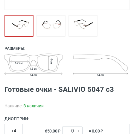
РАЗМЕРЫ:
4 см
5.2 см
1.5 см
14 см
14 см
Готовые очки - SALIVIO 5047 с3
Наличие:
В наличии
ДИОПТРИИ:
+4
650.00 ₽
= 0.00 ₽