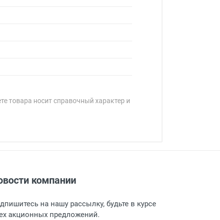
ете товара носит справочный характер и
овости компании
адресу: г. Москва, Переведеновский
 товара.
дпишитесь на нашу рассылку, будьте в курсе
 и оповещает о поступлении товара.
ех акционных предложений.