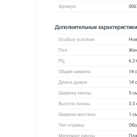
Артикул
006
Дополнительные характеристик
Особые условия
Нов
Пол
Же
РЦ
6.2-
Общая ширина
14 
Длина дужки
14 
Ширина линзы
5 с
Высота линзы
3.3
Ширина мостика
1 с
Тип оправы
Обо
Материал линзы
Пла