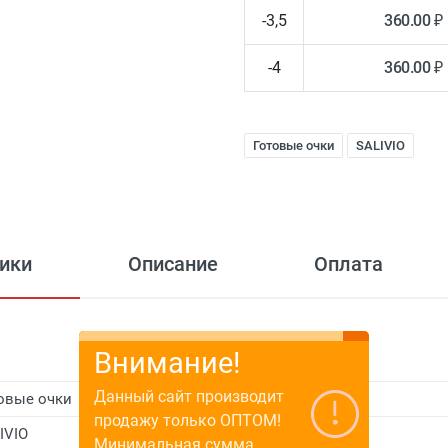
-3,5
360.00 ₽
-4
360.00 ₽
Готовые очки
SALIVIO
ики
Описание
Оплата
Внимание!
Данный сайт производит
овые очки
продажу только ОПТОМ!
IVIO
Минимальная сумма