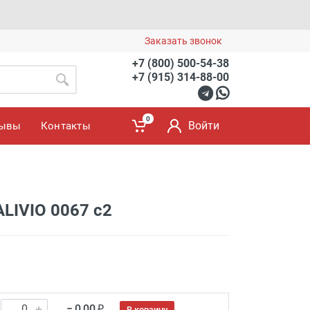
Заказать звонок
+7 (800) 500-54-38
+7 (915) 314-88-00
0
Войти
зывы
Контакты
ALIVIO 0067 с2
= 0.00 ₽
В корзину