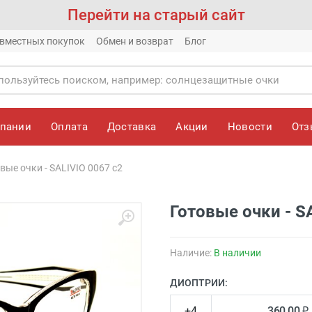
Перейти на старый сайт
вместных покупок
Обмен и возврат
Блог
мпании
Оплата
Доставка
Акции
Новости
От
вые очки - SALIVIO 0067 с2
Готовые очки - S
Наличие:
В наличии
ДИОПТРИИ:
+4
360.00 ₽