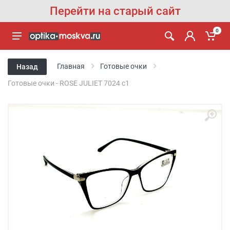
Перейти на старый сайт
0
Главная
Готовые очки
Назад
Готовые очки - ROSE JULIET 7024 с1