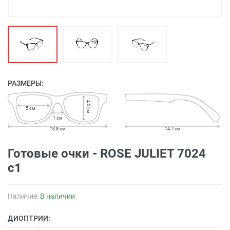
РАЗМЕРЫ:
4.5 см
5 см
1 см
13.8 см
14.7 см
Готовые очки - ROSE JULIET 7024
с1
Наличие:
В наличии
ДИОПТРИИ: