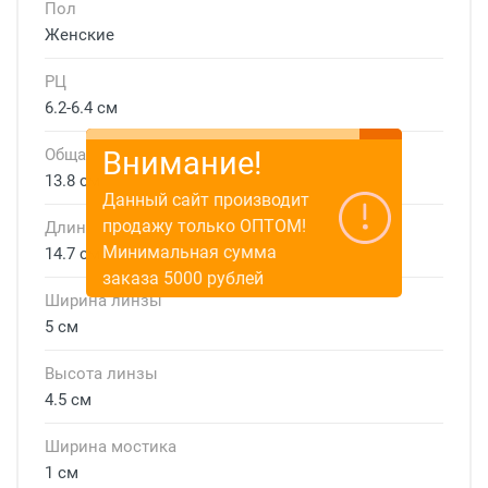
Пол
Женские
РЦ
6.2-6.4 см
Общая ширина
Внимание!
13.8 см
Данный сайт производит
продажу только ОПТОМ!
Длина дужки
Минимальная сумма
14.7 см
заказа 5000 рублей
Ширина линзы
5 см
Высота линзы
4.5 см
Ширина мостика
1 см