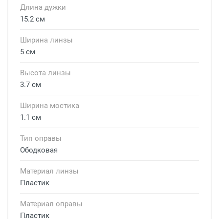
Длина дужки
15.2 см
Ширина линзы
5 см
Высота линзы
3.7 см
Ширина мостика
1.1 см
Тип оправы
Ободковая
Материал линзы
Пластик
Материал оправы
Пластик