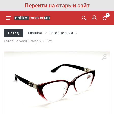
Перейти на старый сайт
0
Главная
Готовые очки
Назад
Готовые очки - Ralph 2538 с2