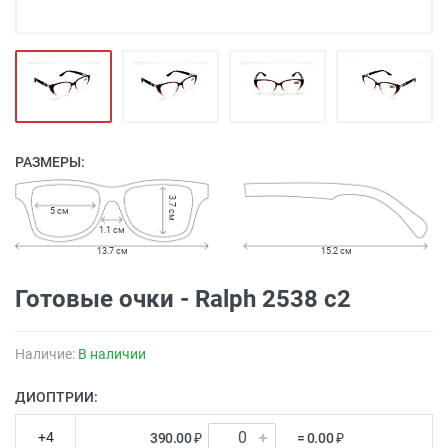
РАЗМЕРЫ:
3.7 см
5 см
1.1 см
13.7 см
15.2 см
Готовые очки - Ralph 2538 с2
Наличие:
В наличии
ДИОПТРИИ:
+4
390.00 ₽
= 0.00 ₽