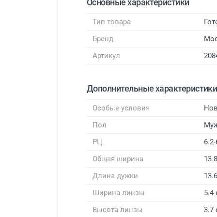
Основные характеристики
Тип товара
Гот
Бренд
Мо
Артикул
208
Дополнительные характеристик
Особые условия
Нов
Пол
Му
РЦ
6.2-
Общая ширина
13.
Длина дужки
13.
Ширина линзы
5.4
Высота линзы
3.7