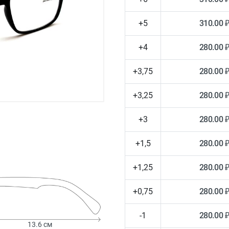
+5
310.00 
+4
280.00 
+3,75
280.00 
+3,25
280.00 
+3
280.00 
+1,5
280.00 
+1,25
280.00 
+0,75
280.00 
-1
280.00 
13.6 см