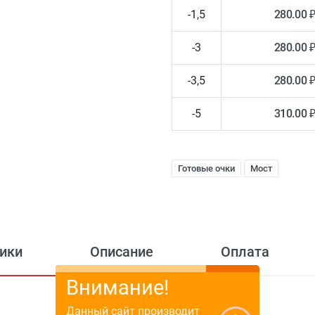
-1,5
280.00 
-3
280.00 
-3,5
280.00 
-5
310.00 
Готовые очки
Мост
ики
Описание
Оплата
Внимание!
Данный сайт производит