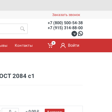
Заказать звонок
+7 (800) 500-54-38
+7 (915) 314-88-00
0
Войти
зывы
Контакты
ОСТ 2084 с1
₽
= 0.00 ₽
В корзину