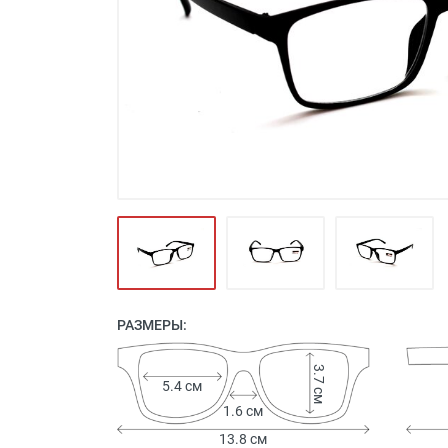
Футляры и мешки (1412)
Красота и здоровье (353)
Атрибуты для оптики (59)
Аксессуары (239)
Распродажа (950)
РАЗМЕРЫ:
3.7 см
5.4 см
1.6 см
13.8 см