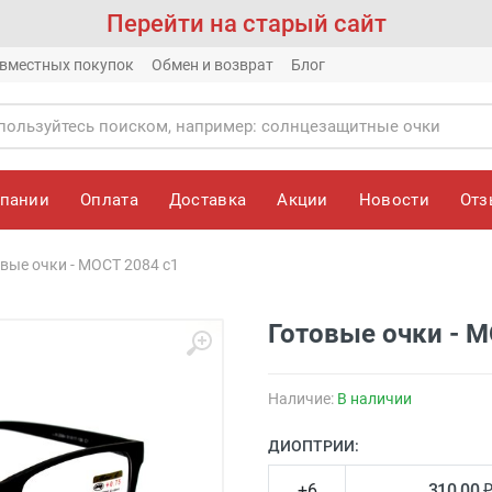
Перейти на старый сайт
вместных покупок
Обмен и возврат
Блог
мпании
Оплата
Доставка
Акции
Новости
От
вые очки - МОСТ 2084 с1
Готовые очки - М
Наличие:
В наличии
ДИОПТРИИ:
+6
310.00 