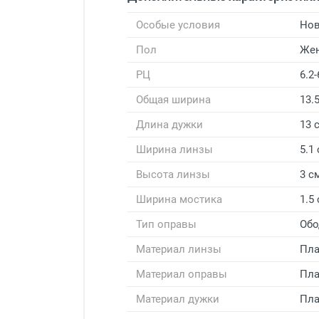
Особые условия
Нов
Пол
Же
РЦ
6.2-
Общая ширина
13.
Длина дужки
13 
Ширина линзы
5.1
Высота линзы
3 с
Ширина мостика
1.5
Тип оправы
Обо
Материал линзы
Пла
Материал оправы
Пла
Материал дужки
Пла