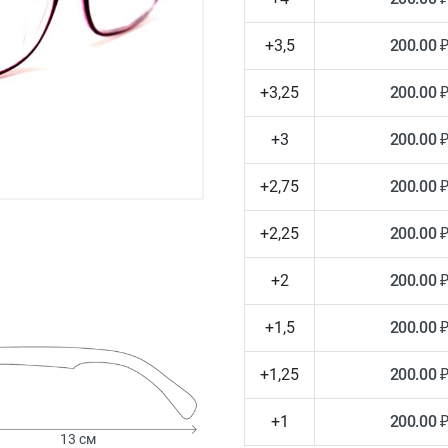
+3,5
200.00 
+3,25
200.00 
+3
200.00 
+2,75
200.00 
+2,25
200.00 
+2
200.00 
+1,5
200.00 
+1,25
200.00 
+1
200.00 
13 см