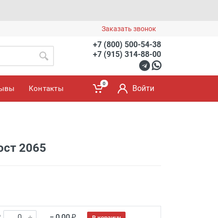
Заказать звонок
+7 (800) 500-54-38
+7 (915) 314-88-00
0
Войти
зывы
Контакты
ост 2065
₽
= 0.00 ₽
В корзину