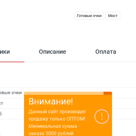
Готовые очки
Мост
ики
Описание
Оплата
овые очки
Внимание!
ст
Данный сайт производит
5
продажу только ОПТОМ!
Минимальная сумма
заказа 5000 рублей
и