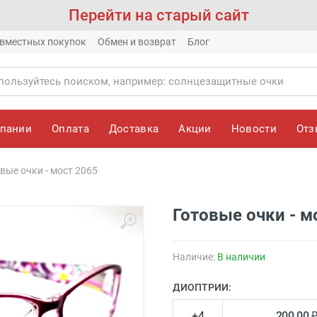
Перейти на старый сайт
вместных покупок
Обмен и возврат
Блог
мпании
Оплата
Доставка
Акции
Новости
От
вые очки - мост 2065
Готовые очки - м
Наличие:
В наличии
ДИОПТРИИ:
+4
200.00 