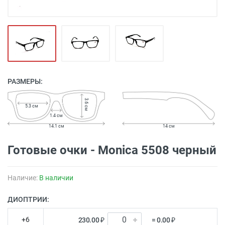
РАЗМЕРЫ:
3.6 см
5.3 см
1.4 см
14.1 см
14 см
Готовые очки - Monica 5508 черный
Наличие:
В наличии
ДИОПТРИИ:
+6
230.00 ₽
= 0.00 ₽