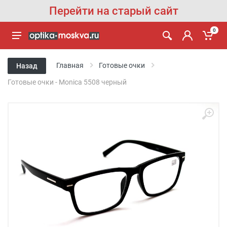
Перейти на старый сайт
0
Главная
Готовые очки
Назад
Готовые очки - Monica 5508 черный