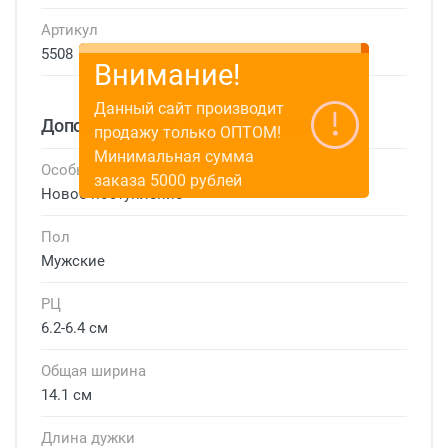
Артикул
5508
Внимание!
Данный сайт производит
Дополнительные характеристики
продажу только ОПТОМ!
Минимальная сумма
Особые условия
заказа 5000 рублей
Новое поступление
Пол
Мужские
РЦ
6.2-6.4 см
Общая ширина
14.1 см
Длина дужки