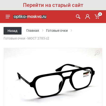
Перейти на старый сайт
0
Главная
Готовые очки
Назад
Готовые очки - MOCТ 2783 с2