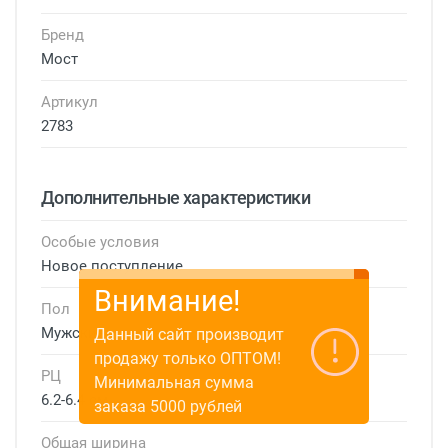
Бренд
Мост
Артикул
2783
Дополнительные характеристики
Особые условия
Новое поступление
Внимание!
Пол
Мужские
Данный сайт производит
продажу только ОПТОМ!
РЦ
Минимальная сумма
6.2-6.4 см
заказа 5000 рублей
Общая ширина