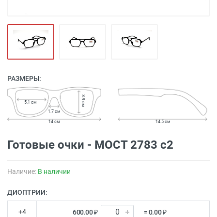
РАЗМЕРЫ:
3.9 см
5.1 см
1.7 см
14 см
14.5 см
Готовые очки - MOCТ 2783 с2
Наличие:
В наличии
ДИОПТРИИ:
+4
600.00 ₽
= 0.00 ₽