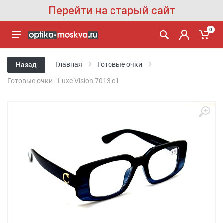
Перейти на старый сайт
0
Главная
Готовые очки
Назад
Готовые очки - Luxe Vision 7013 c1