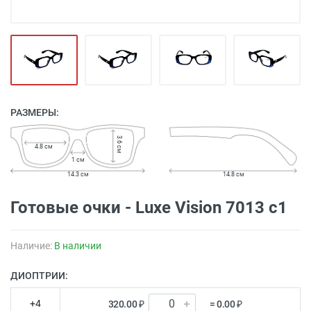
РАЗМЕРЫ:
3.6 см
4.8 см
1 см
14.3 см
14.8 см
Готовые очки - Luxe Vision 7013 c1
Наличие:
В наличии
ДИОПТРИИ:
+4
320.00 ₽
= 0.00 ₽