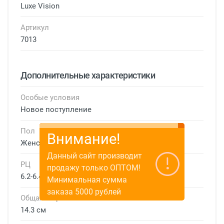
Luxe Vision
Артикул
7013
Дополнительные характеристики
Особые условия
Новое поступление
Пол
Внимание!
Женские
Данный сайт производит
РЦ
продажу только ОПТОМ!
6.2-6.4 см
Минимальная сумма
заказа 5000 рублей
Общая ширина
14.3 см