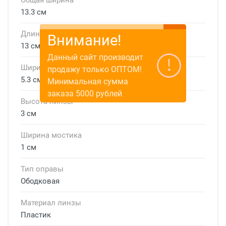
13.3 см
Длина дужки
Внимание!
13 см
Данный сайт производит
Ширина линзы
продажу только ОПТОМ!
5.3 см
Минимальная сумма
заказа 5000 рублей
Высота линзы
3 см
Ширина мостика
1 см
Тип оправы
Ободковая
Материал линзы
Пластик