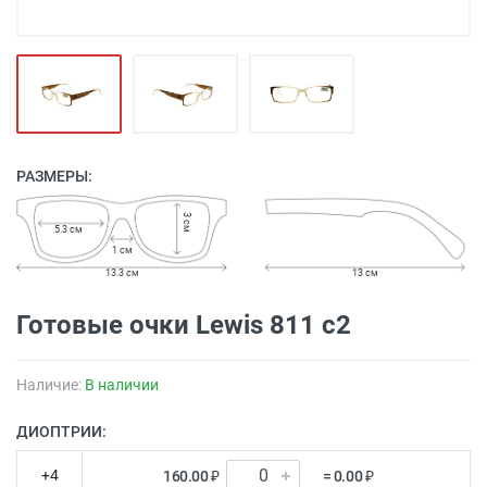
РАЗМЕРЫ:
3 см
5.3 см
1 см
13.3 см
13 см
Готовые очки Lewis 811 c2
Наличие:
В наличии
ДИОПТРИИ:
+4
160.00 ₽
= 0.00 ₽