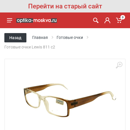
Перейти на старый сайт
0
Главная
Готовые очки
Назад
Готовые очки Lewis 811 c2