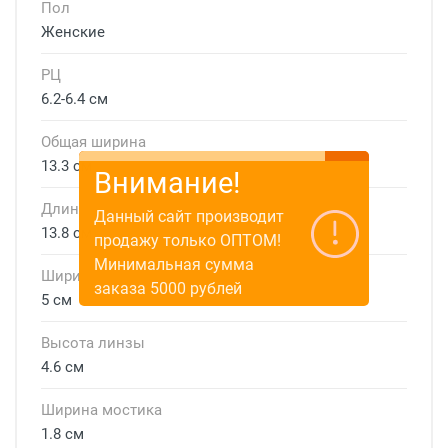
Пол
Женские
РЦ
6.2-6.4 см
Общая ширина
13.3 см
Внимание!
Длина дужки
Данный сайт производит
13.8 см
продажу только ОПТОМ!
Минимальная сумма
Ширина линзы
заказа 5000 рублей
5 см
Высота линзы
4.6 см
Ширина мостика
1.8 см