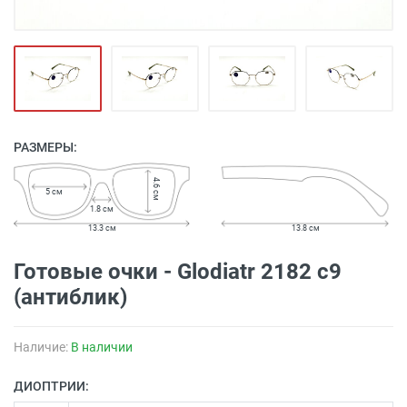
РАЗМЕРЫ:
4.6 см
5 см
1.8 см
13.3 см
13.8 см
Готовые очки - Glodiatr 2182 c9
(антиблик)
Наличие:
В наличии
ДИОПТРИИ: