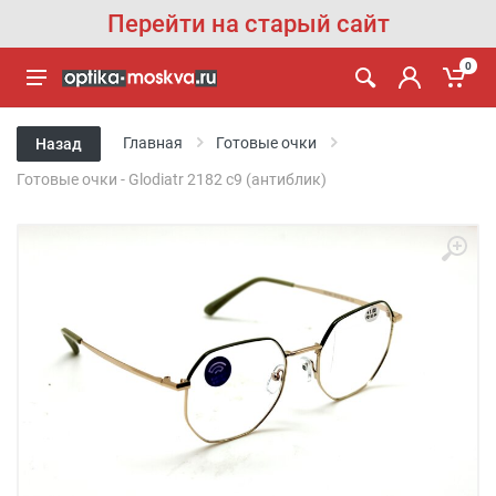
Перейти на старый сайт
0
Главная
Готовые очки
Назад
Готовые очки - Glodiatr 2182 c9 (антиблик)