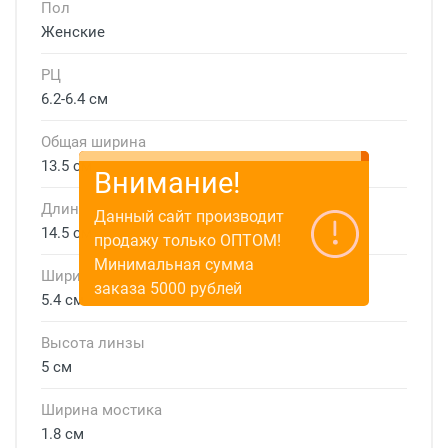
Пол
Женские
РЦ
6.2-6.4 см
Общая ширина
13.5 см
Внимание!
Длина дужки
Данный сайт производит
14.5 см
продажу только ОПТОМ!
Минимальная сумма
Ширина линзы
заказа 5000 рублей
5.4 см
Высота линзы
5 см
Ширина мостика
1.8 см