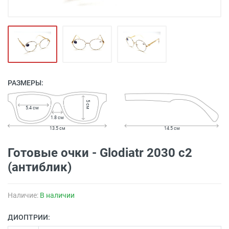
РАЗМЕРЫ:
5 см
5.4 см
1.8 см
13.5 см
14.5 см
Готовые очки - Glodiatr 2030 c2
(антиблик)
Наличие:
В наличии
ДИОПТРИИ: