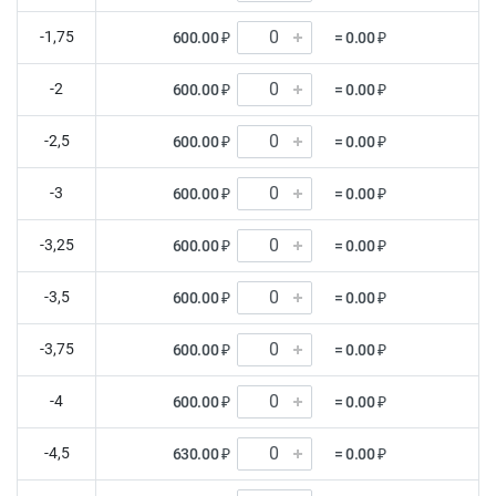
-1,75
600.00 ₽
= 0.00 ₽
-2
600.00 ₽
= 0.00 ₽
-2,5
600.00 ₽
= 0.00 ₽
-3
600.00 ₽
= 0.00 ₽
-3,25
600.00 ₽
= 0.00 ₽
-3,5
600.00 ₽
= 0.00 ₽
-3,75
600.00 ₽
= 0.00 ₽
-4
600.00 ₽
= 0.00 ₽
-4,5
630.00 ₽
= 0.00 ₽