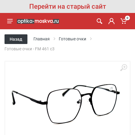
Перейти на старый сайт
0
Главная
Готовые очки
Назад
Готовые очки - FM 461 с3