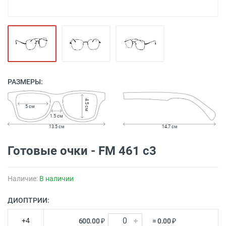
РАЗМЕРЫ:
4.5 см
5 см
1.5 см
13.5 см
14.7 см
Готовые очки - FM 461 с3
Наличие:
В наличии
ДИОПТРИИ:
+4
600.00 ₽
= 0.00 ₽