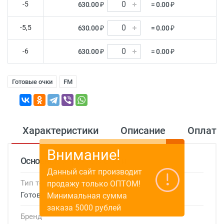
-5
630.00 ₽
= 0.00 ₽
-5,5
630.00 ₽
= 0.00 ₽
-6
630.00 ₽
= 0.00 ₽
Готовые очки
FM
Характеристики
Описание
Оплата
Внимание!
Основные характеристики
Данный сайт производит
Тип товара
продажу только ОПТОМ!
Готовые очки
Минимальная сумма
заказа 5000 рублей
Бренд