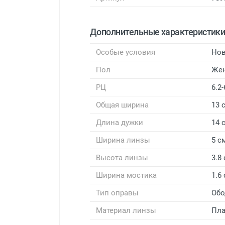
Дополнительные характеристик
Особые условия
Нов
Пол
Же
РЦ
6.2-
Общая ширина
13 
Длина дужки
14 
Ширина линзы
5 с
Высота линзы
3.8
Ширина мостика
1.6
Тип оправы
Обо
Материал линзы
Пла