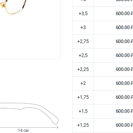
+3,5
600.00 
+3
600.00 
+2,75
600.00 
+2,5
600.00 
+2,25
600.00 
+2
600.00 
+1,75
600.00 
+1,5
600.00 
+1,25
600.00 
14 см