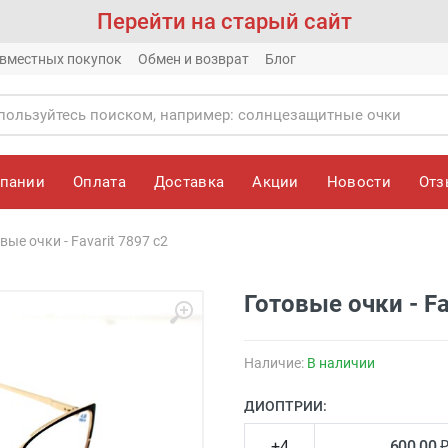
Перейти на старый сайт
вместных покупок
Обмен и возврат
Блог
мпании
Оплата
Доставка
Акции
Новости
От
вые очки - Favarit 7897 c2
Готовые очки - Fa
Наличие:
В наличии
ДИОПТРИИ:
+4
600.00 