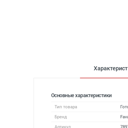
Характерист
Основные характеристики
Тип товара
Гот
Бренд
Fava
Артикул
789