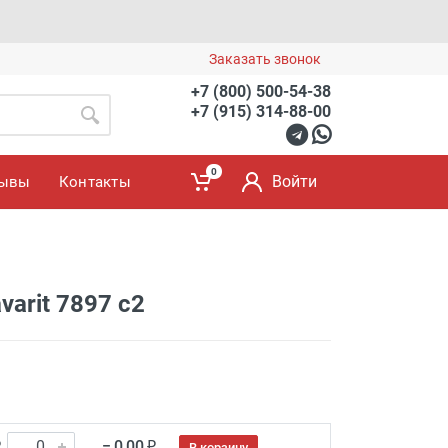
Заказать звонок
+7 (800) 500-54-38
+7 (915) 314-88-00
0
Войти
зывы
Контакты
varit 7897 c2
₽
= 0.00 ₽
В корзину