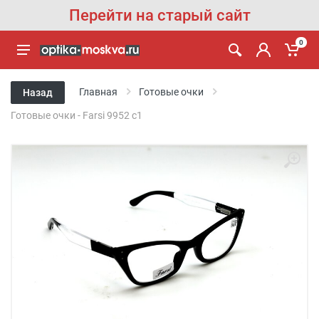
Перейти на старый сайт
0
Главная
Готовые очки
Назад
Готовые очки - Farsi 9952 c1