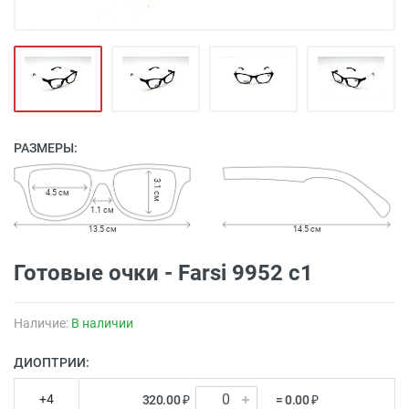
РАЗМЕРЫ:
3.1 см
4.5 см
1.1 см
13.5 см
14.5 см
Готовые очки - Farsi 9952 c1
Наличие:
В наличии
ДИОПТРИИ:
+4
320.00 ₽
= 0.00 ₽