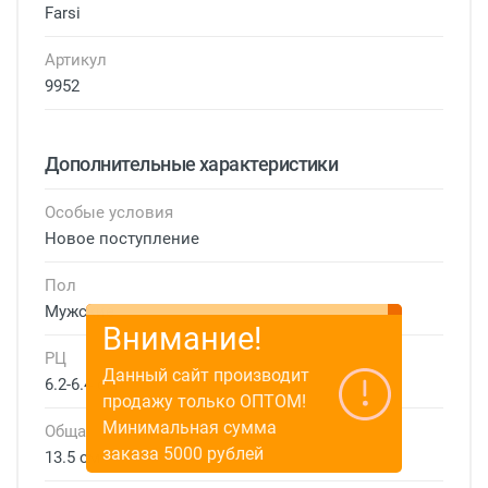
Farsi
Артикул
9952
Дополнительные характеристики
Особые условия
Новое поступление
Пол
Мужские
Внимание!
РЦ
Данный сайт производит
6.2-6.4 см
продажу только ОПТОМ!
Минимальная сумма
Общая ширина
заказа 5000 рублей
13.5 см