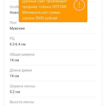
Данный сайт производит
продажу только ОПТОМ!
Особые условия
Минимальная сумма
Новое поступление
заказа 5000 рублей
Пол
Мужские
РЦ
6.2-6.4 см
Общая ширина
14 см
Длина дужки
14 см
Ширина линзы
5.2 см
Высота линзы