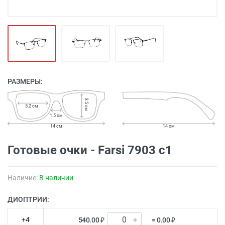
РАЗМЕРЫ:
3.5 см
5.2 см
1.5 см
14 см
14 см
Готовые очки - Farsi 7903 c1
Наличие:
В наличии
ДИОПТРИИ:
+4
540.00 ₽
= 0.00 ₽