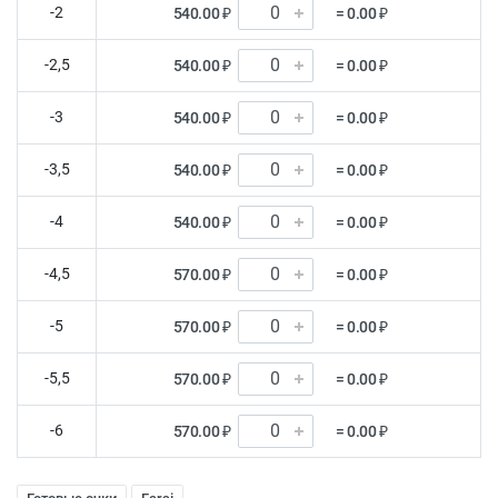
-2
540.00 ₽
= 0.00 ₽
-2,5
540.00 ₽
= 0.00 ₽
-3
540.00 ₽
= 0.00 ₽
-3,5
540.00 ₽
= 0.00 ₽
-4
540.00 ₽
= 0.00 ₽
-4,5
570.00 ₽
= 0.00 ₽
-5
570.00 ₽
= 0.00 ₽
-5,5
570.00 ₽
= 0.00 ₽
-6
570.00 ₽
= 0.00 ₽