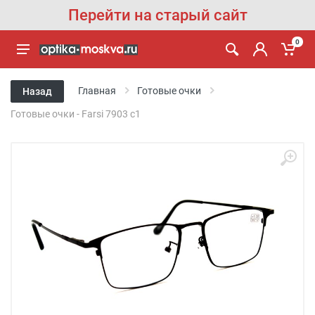
Перейти на старый сайт
0
Главная
Готовые очки
Назад
Готовые очки - Farsi 7903 c1