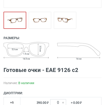
РАЗМЕРЫ:
3.5 см
5.3 см
1.5 см
14.5 см
14 см
Готовые очки - EAE 9126 с2
Наличие:
В наличии
ДИОПТРИИ:
+6
390.00 ₽
= 0.00 ₽