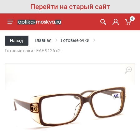
Перейти на старый сайт
0
Главная
Готовые очки
Назад
Готовые очки - EAE 9126 с2