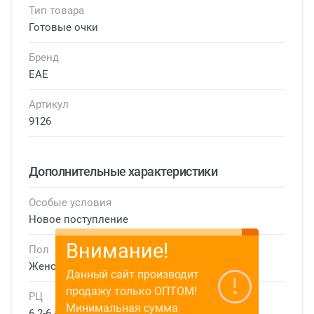
Тип товара
Готовые очки
Бренд
EAE
Артикул
9126
Дополнительные характеристики
Особые условия
Новое поступление
Внимание!
Пол
Женские
Данный сайт производит
продажу только ОПТОМ!
РЦ
Минимальная сумма
6.2-6.4 см