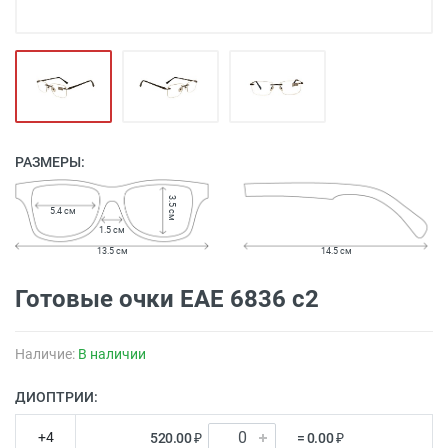
РАЗМЕРЫ:
3.5 см
5.4 см
1.5 см
13.5 см
14.5 см
Готовые очки EAE 6836 c2
Наличие:
В наличии
ДИОПТРИИ:
+4
520.00 ₽
= 0.00 ₽