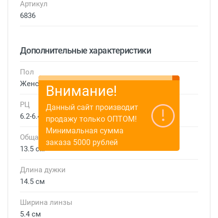
Артикул
6836
Дополнительные характеристики
Пол
Женские
Внимание!
РЦ
Данный сайт производит
6.2-6.4 см
продажу только ОПТОМ!
Минимальная сумма
Общая ширина
заказа 5000 рублей
13.5 см
Длина дужки
14.5 см
Ширина линзы
5.4 см