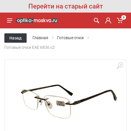
Перейти на старый сайт
0
Главная
Готовые очки
Назад
Готовые очки EAE 6836 c2