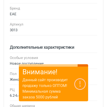
Бренд
EAE
Артикул
3013
Дополнительные характеристики
Особые условия
Новое поступление
Внимание!
Пол
Женские
Данный сайт производит
продажу только ОПТОМ!
РЦ
Минимальная сумма
6.2-6.4 см
заказа 5000 рублей
Общая ширина