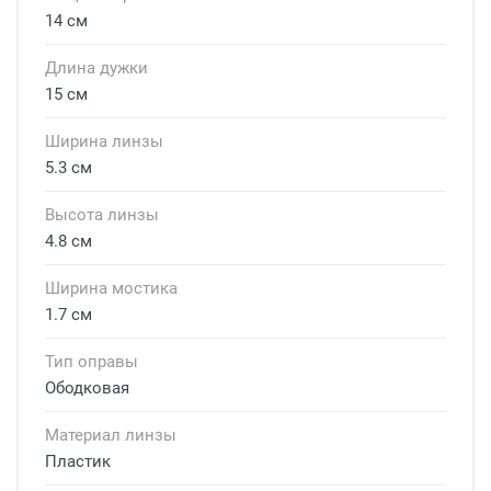
14 см
Длина дужки
15 см
Ширина линзы
5.3 см
Высота линзы
4.8 см
Ширина мостика
1.7 см
Тип оправы
Ободковая
Материал линзы
Пластик