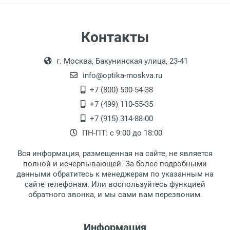
Самовывоз
Контакты
Выдаем товар в рабочие дни с 9:00 до
Оплата наличными.
г. Москва, Бакунинская улица, 23-41
18:00, по субботам с 11:00 до 15:00, в
офисе по адресу: г. Москва,
info@optika-moskva.ru
Переведеновский переулок 17, корпус 1,
+7 (800) 500-54-38
второй этаж, тел. +7 (499) 110-55-35.
+7 (499) 110-55-35
Самовывоз.
После того, как заказ поступает в пункт
Оплата товара производится
+7 (915) 314-88-00
наличными непосредственно на пункте
выдачи, наш менеджер связывается с
ПН-ПТ: с 9:00 до 18:00
выдачи товара.
клиентом и оповещает о поступлении
товара.
Вся информация, размещенная на сайте, не является
Перечисление средств на расчетный счет.
Для получения товара при себе
полной и исчерпывающей. За более подробными
обязательно иметь паспорт.
данными обратитесь к менеджерам по указанным на
сайте телефонам. Или воспользуйтесь функцией
Заказ необходимо забрать в течение 3
обратного звонка, и мы сами вам перезвоним.
рабочих дней с момента поступления на
пункт выдачи, чтобы избежать
дополнительных расходов за хранение
Информация