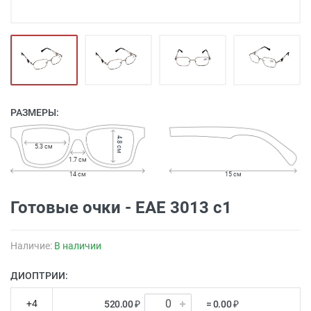
РАЗМЕРЫ:
4.8 см
5.3 см
1.7 см
14 см
15 см
Готовые очки - EAE 3013 с1
Наличие:
В наличии
ДИОПТРИИ:
+4
520.00 ₽
= 0.00 ₽