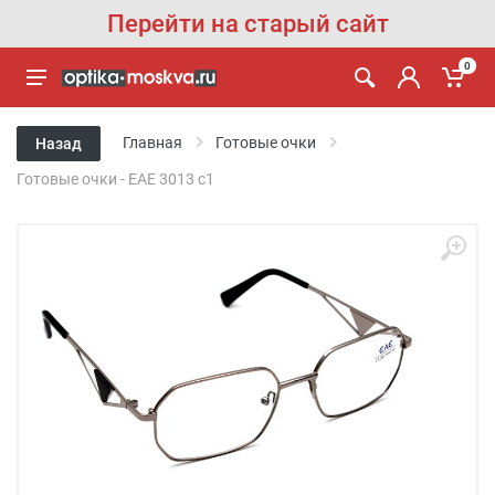
Перейти на старый сайт
0
Главная
Готовые очки
Назад
Готовые очки - EAE 3013 с1