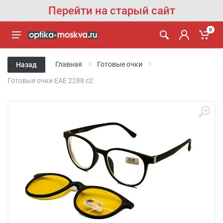
Перейти на старый сайт
0
Главная
Готовые очки
Назад
Готовые очки EAE 2288 c2