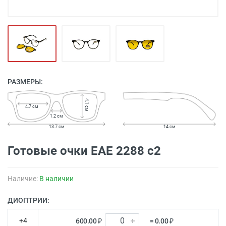
РАЗМЕРЫ:
4.1 см
4.7 см
1.2 см
13.7 см
14 см
Готовые очки EAE 2288 c2
Наличие:
В наличии
ДИОПТРИИ:
+4
600.00 ₽
= 0.00 ₽