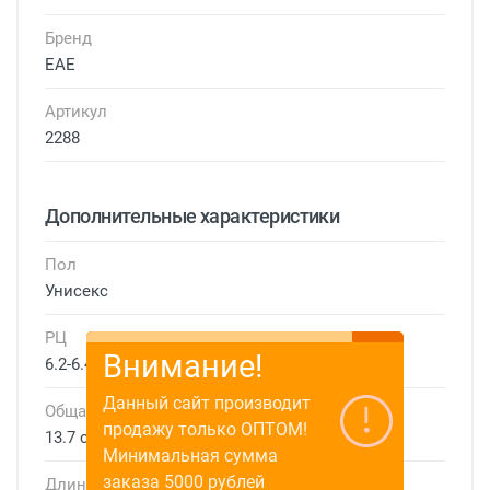
Бренд
EAE
Артикул
2288
Дополнительные характеристики
Пол
Унисекс
РЦ
Внимание!
6.2-6.4 см
Данный сайт производит
Общая ширина
продажу только ОПТОМ!
13.7 см
Минимальная сумма
заказа 5000 рублей
Длина дужки