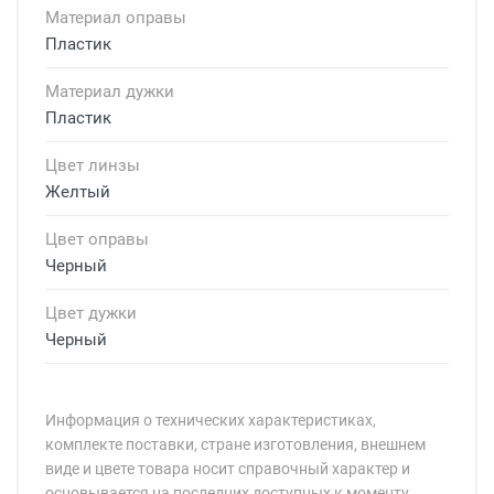
Материал оправы
Пластик
Материал дужки
Пластик
Цвет линзы
Желтый
Цвет оправы
Черный
Цвет дужки
Черный
Информация о технических характеристиках,
комплекте поставки, стране изготовления, внешнем
виде и цвете товара носит справочный характер и
основывается на последних доступных к моменту