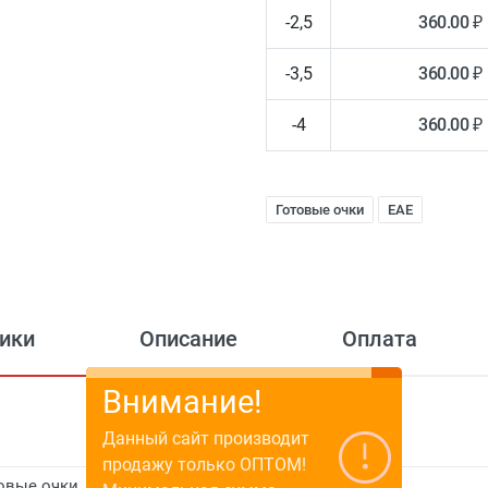
-2,5
360.00 ₽
-3,5
360.00 ₽
-4
360.00 ₽
Готовые очки
EAE
ики
Описание
Оплата
Внимание!
Данный сайт производит
продажу только ОПТОМ!
овые очки