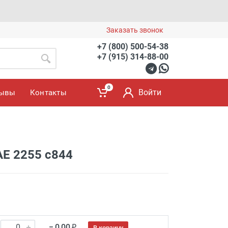
Заказать звонок
+7 (800) 500-54-38
+7 (915) 314-88-00
0
Войти
зывы
Контакты
AE 2255 c844
= 0.00 ₽
В корзину