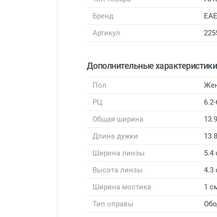
Бренд
EA
Артикул
225
Дополнительные характеристик
Пол
Же
РЦ
6.2-
Общая ширина
13.
Длина дужки
13.
Ширина линзы
5.4
Высота линзы
4.3
Ширина мостика
1 с
Тип оправы
Обо