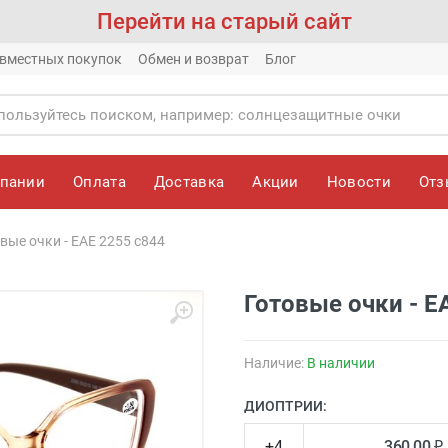
Перейти на старый сайт
вместных покупок
Обмен и возврат
Блог
мпании
Оплата
Доставка
Акции
Новости
От
вые очки - EAE 2255 c844
Готовые очки - E
Наличие:
В наличии
ДИОПТРИИ:
+4
360.00 ₽