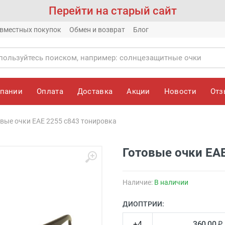
Перейти на старый сайт
вместных покупок
Обмен и возврат
Блог
мпании
Оплата
Доставка
Акции
Новости
От
вые очки EAE 2255 c843 тонировка
Готовые очки EA
Наличие:
В наличии
ДИОПТРИИ:
+4
360.00 ₽