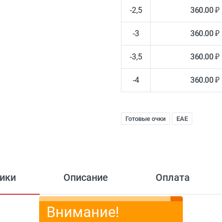
-2,5
360.00 ₽
-3
360.00 ₽
-3,5
360.00 ₽
-4
360.00 ₽
Готовые очки
EAE
ики
Описание
Оплата
Внимание!