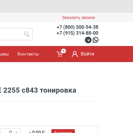
Заказать звонок
+7 (800) 500-54-38
+7 (915) 314-88-00
0
Войти
зывы
Контакты
E 2255 c843 тонировка
= 0.00 ₽
В корзину