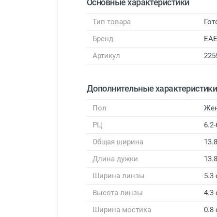
Основные характеристики
Тип товара
Гот
Бренд
EA
Артикул
225
Дополнительные характеристик
Пол
Же
РЦ
6.2-
Общая ширина
13.
Длина дужки
13.
Ширина линзы
5.3
Высота линзы
4.3
Ширина мостика
0.8