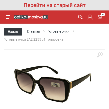
Перейти на старый сайт
0
Главная
Готовые очки
Назад
Готовые очки EAE 2255 c1 тонировка