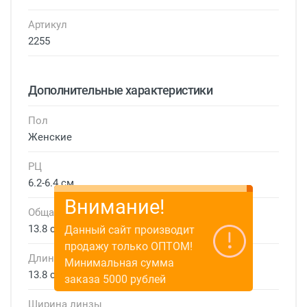
Артикул
2255
Дополнительные характеристики
Пол
Женские
РЦ
6.2-6.4 см
Внимание!
Общая ширина
13.8 см
Данный сайт производит
продажу только ОПТОМ!
Длина дужки
Минимальная сумма
13.8 см
заказа 5000 рублей
Ширина линзы