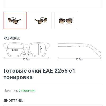
РАЗМЕРЫ:
4.3 см
5.3 см
0.8 см
13.8 см
13.8 см
Готовые очки EAE 2255 c1
тонировка
Наличие:
В наличии
ДИОПТРИИ: