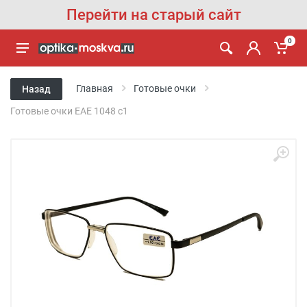
Перейти на старый сайт
0
Главная
Готовые очки
Назад
Готовые очки EAE 1048 c1