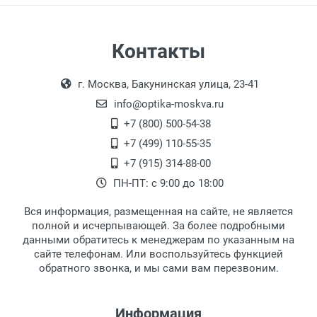
Страна:
Цвет модели:
Пол:
Самовывоз
Контакты
РЦ:
Выдаем товар в рабочие дни с 9:00 до
Оплата наличными.
Общая ширина:
г. Москва, Бакунинская улица, 23-41
18:00, по субботам с 11:00 до 15:00, в
Длина дужки:
офисе по адресу: г. Москва,
info@optika-moskva.ru
Ширина линзы:
Переведеновский переулок 17, корпус 1,
+7 (800) 500-54-38
Высота линзы:
второй этаж, тел. +7 (499) 110-55-35.
+7 (499) 110-55-35
Ширина мостика:
Самовывоз.
После того, как заказ поступает в пункт
Оплата товара производится
+7 (915) 314-88-00
Тип оправы:
наличными непосредственно на пункте
выдачи, наш менеджер связывается с
ПН-ПТ: с 9:00 до 18:00
Тип дужки:
выдачи товара.
клиентом и оповещает о поступлении
товара.
Материал линзы:
Вся информация, размещенная на сайте, не является
Перечисление средств на расчетный счет.
Для получения товара при себе
Материал оправы:
полной и исчерпывающей. За более подробными
обязательно иметь паспорт.
данными обратитесь к менеджерам по указанным на
Материал дужки:
сайте телефонам. Или воспользуйтесь функцией
Заказ необходимо забрать в течение 3
Цвет оправы:
обратного звонка, и мы сами вам перезвоним.
рабочих дней с момента поступления на
Цвет дужки:
пункт выдачи, чтобы избежать
дополнительных расходов за хранение
Информация