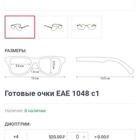
РАЗМЕРЫ:
3.5 см
5.4 см
1.6 см
13 см
14.5 см
Готовые очки EAE 1048 c1
Наличие:
В наличии
ДИОПТРИИ:
+4
520.00 ₽
= 0.00 ₽