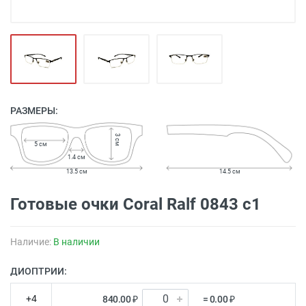
РАЗМЕРЫ:
3 см
5 см
1.4 см
13.5 см
14.5 см
Готовые очки Coral Ralf 0843 c1
Наличие:
В наличии
ДИОПТРИИ:
+4
840.00 ₽
= 0.00 ₽