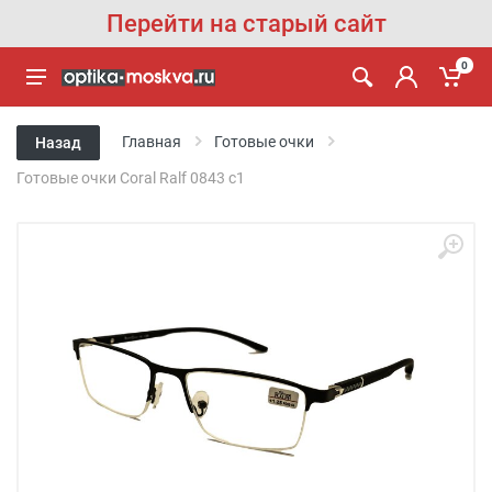
Перейти на старый сайт
0
Главная
Готовые очки
Назад
Готовые очки Coral Ralf 0843 c1