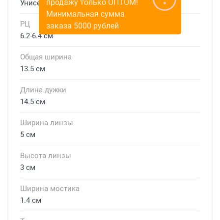
Унисекс
РЦ
6.2-6.4 см
Общая ширина
13.5 см
Длина дужки
14.5 см
Ширина линзы
5 см
Высота линзы
3 см
Ширина мостика
1.4 см