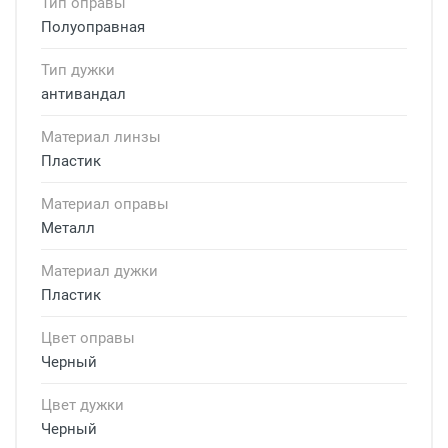
Тип оправы
Полуоправная
Тип дужки
антивандал
Материал линзы
Пластик
Материал оправы
Металл
Материал дужки
Пластик
Цвет оправы
Черный
Цвет дужки
Черный