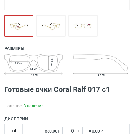
РАЗМЕРЫ:
3.2 см
5.2 см
1.3 см
12.5 см
14.5 см
Готовые очки Coral Ralf 017 c1
Наличие:
В наличии
ДИОПТРИИ:
+4
680.00 ₽
= 0.00 ₽