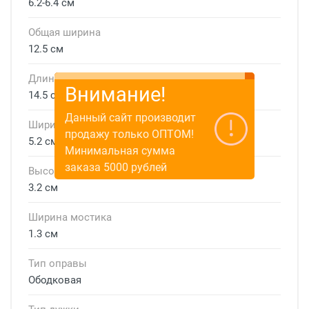
6.2-6.4 см
Общая ширина
12.5 см
Длина дужки
Внимание!
14.5 см
Данный сайт производит
Ширина линзы
продажу только ОПТОМ!
5.2 см
Минимальная сумма
заказа 5000 рублей
Высота линзы
3.2 см
Ширина мостика
1.3 см
Тип оправы
Ободковая