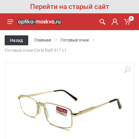
Перейти на старый сайт
0
Главная
Готовые очки
Назад
Готовые очки Coral Ralf 017 c1