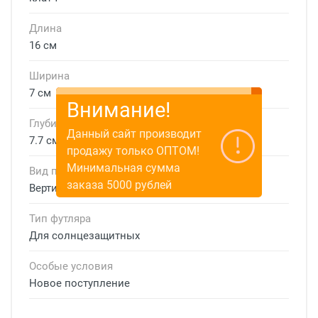
Длина
16 см
Ширина
7 см
Внимание!
Глубина
Данный сайт производит
7.7 см
продажу только ОПТОМ!
Минимальная сумма
Вид пенала
заказа 5000 рублей
Вертикальный
Тип футляра
Для солнцезащитных
Особые условия
Новое поступление