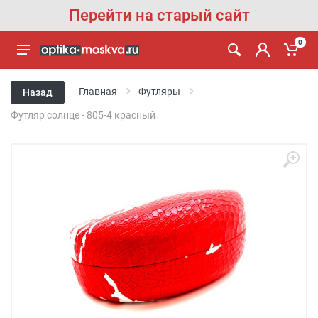
Перейти на старый сайт
0
Главная
Футляры
Назад
Футляр солнце - 805-4 красный