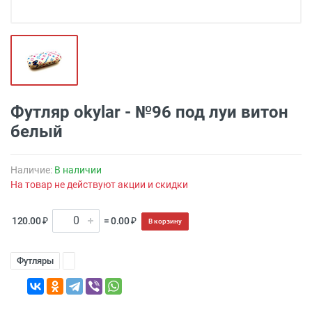
Футляр okylar - №96 под луи витон
белый
Наличие:
В наличии
На товар не действуют акции и скидки
120.00 ₽
= 0.00 ₽
В корзину
Футляры